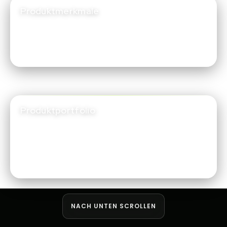
Produktmerkmale
Jedes Produkt wird sorgfältig mit fortschrittlichen
Features, umfassender Dokumentation und
engagiertem Support entwickelt – für Ihren Erfolg.
Produktportfolio
Mehrere Kategorien
Innovative Lösungen
State-of-the-Art-Technologie
NACH UNTEN SCROLLEN