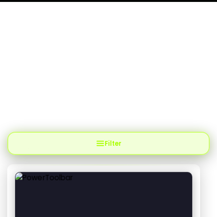
UNSERE PRODUKTE & SERVICES
Entdecken Sie unsere kreativen
Lösungen
Entdecken Sie innovative Produkte und Services, die Ihr
Business voranbringen. Stöbern Sie in unserem Portfolio
kreativer Lösungen – zugeschnitten auf Ihre Bedürfnisse.
Filter