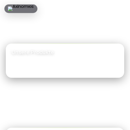
Unsere Produkte
Entdecken Sie innovative Lösungen und modernste
Produkte, die Ihr digitales Erlebnis transformieren.