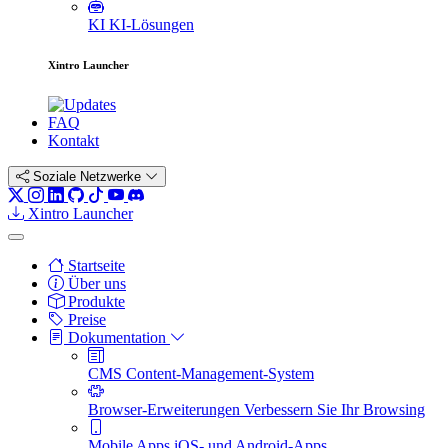
KI
KI-Lösungen
Xintro Launcher
FAQ
Kontakt
Soziale Netzwerke
Xintro Launcher
Startseite
Über uns
Produkte
Preise
Dokumentation
CMS
Content-Management-System
Browser-Erweiterungen
Verbessern Sie Ihr Browsing
Mobile Apps
iOS- und Android-Apps