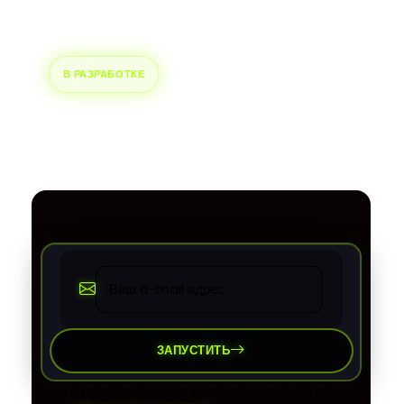
интегрированную систему Meta, но создана для
будущего децентрализованных технологий.
В РАЗРАБОТКЕ
ЗАПУСТИТЬ
Я согласен(на), что отправленные мной данные