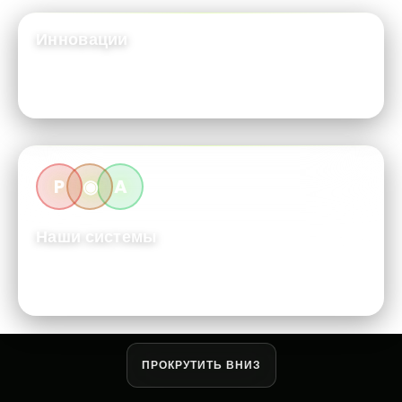
Инновации
Расширяем границы и переосмысляем возможное в
цифровом мире.
P
◉
A
Наши системы
Инженерные решения, которые расширяют границы и
открывают новые возможности.
ПРОКРУТИТЬ ВНИЗ