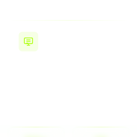
Браузерные расширения
Расширения и аддоны для Chrome, Firefox,
Edge