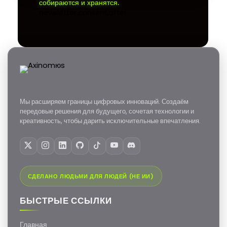
собираются и хранятся.
newsletter.consent.after
Мы расширяем границы цифровых инноваций. Создаём
передовые решения для будущего, сочетая технологии и
креативность, чтобы дарить исключительные впечатления.
СДЕЛАНО ЛЮДЬМИ ДЛЯ ЛЮДЕЙ (НЕ ИИ)
БЫСТРЫЕ ССЫЛКИ
Главная